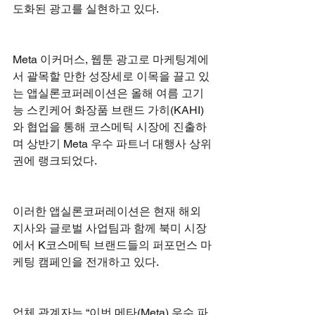
도화된 광고를 실현하고 있다.  
Meta 이커머스, 웹툰 광고로 마케팅계에
서 괄목할 만한 성장세로 이목을 끌고 있
는 앱실론코퍼레이션은 올해 여름 고기
능 스킨케어 화장품 브랜드 가히(KAHI)
와 협업을 통해 코스메틱 시장에 진출하
며 상반기 Meta 우수 파트너 대행사 상위
권에 랭크되었다.
이러한 앱실론코퍼레이션은 현재 해외 
지사와 글로벌 사업팀과 함께 북미 시장
에서 K코스메틱 브랜드들의 퍼포먼스 마
케팅 캠페인을 전개하고 있다.
업체 관계자는 “이번 메타(Meta) 우수 파