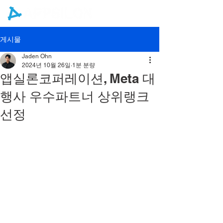
게시물
Jaden Ohn
2024년 10월 26일
1분 분량
앱실론코퍼레이션, Meta 대
행사 우수파트너 상위랭크
선정